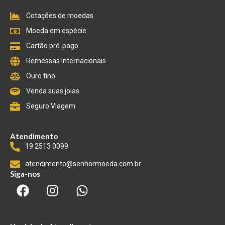
Cotações de moedas
Moeda em espécie
Cartão pré-pago
Remessas Internacionais
Ouro fino
Venda suas joias
Seguro Viagem
Atendimento
19 2513 0099
atendimento@senhormoeda.com.br
Siga-nos