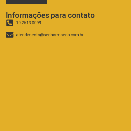
Informações para contato
19 2513 0099
atendimento@senhormoeda.com.br