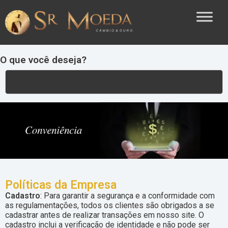
O que você deseja?
Políticas da Empresa
Cadastro
: Para garantir a segurança e a conformidade com
as regulamentações, todos os clientes são obrigados a se
cadastrar antes de realizar transações em nosso site. O
cadastro inclui a verificação de identidade e não pode ser