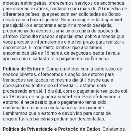
moedas estrangeiras, oferecemos serviços de encomenda
para moedas exóticas, contando com mais de 20 moedas de
diferentes países, que precisam ser solicitadas ao Banco
devido à sua baixa liquidez. Nossa equipe está disponível
para ajudá-lo a encontrar e adquirir a moeda desejada,
proporcionando acesso a uma ampla gama de opções de
câmbio. Consulte nossos especialistas sobre a moeda que
você precisa e informaremos o melhor prazo para realizar a
encomenda. É importante lembrar que aceitamos
encomendas até as 16 horas, de segunda a sexta-feira, e
apenas com o cadastro e o pagamento confirmados.
Política de Estorno
: Comprometidos com a satisfação de
nossos clientes, oferecemos a opção de estorno para
transações realizadas no mesmo dia útil, desde que a
operação não tenha sido efetivada. O estorno será
processado em até 1 dia útil, com o pagamento realizado até
as 18 horas, de segunda a sexta-feira. Para efetuarmos o
estorno, é necessário que o pagamento tenha sido
confirmado em nossa conta bancária previamente.
Lembramos que o estorno é devolvido para conta de
origem.Tarifas bancárias podem ser descontadas.
Política de Privacidade e Proteção de Dados
: Coletamos,